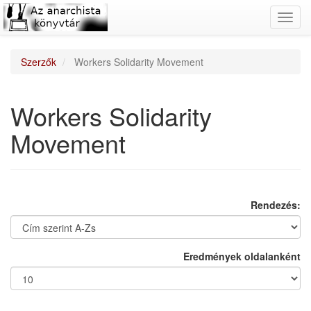
Toggl
navig
Szerzők
Workers Solidarity Movement
Workers Solidarity
Movement
Rendezés:
Eredmények oldalanként