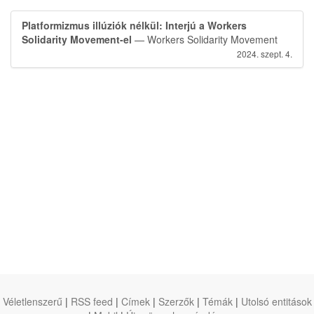
Platformizmus illúziók nélkül: Interjú a Workers
Solidarity Movement-el
— Workers Solidarity Movement
2024. szept. 4.
Véletlenszerű
|
RSS feed
|
Címek
|
Szerzők
|
Témák
|
Utolsó entitások